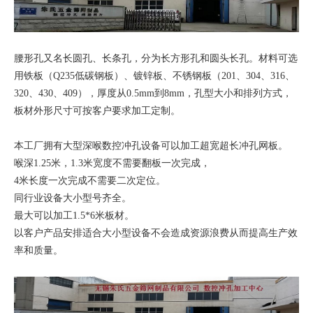
腰形孔又名长圆孔、长条孔，分为长方形孔和圆头长孔。材料可选
用铁板（Q235低碳钢板）、镀锌板、不锈钢板（201、304、316、
320、430、409），厚度从0.5mm到8mm，孔型大小和排列方式，
板材外形尺寸可按客户要求加工定制。
本工厂拥有大型深喉数控冲孔设备可以加工超宽超长冲孔网板。
喉深1.25米，1.3米宽度不需要翻板一次完成，
4米长度一次完成不需要二次定位。
同行业设备大小型号齐全。
最大可以加工1.5*6米板材。
以客户产品安排适合大小型设备不会造成资源浪费从而提高生产效
率和质量。