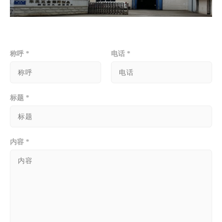
称呼 *
电话 *
标题 *
内容 *