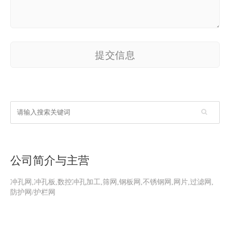
提交信息
公司简介与主营
冲孔网,冲孔板,数控冲孔加工,筛网,钢板网,不锈钢网,网片,过滤网,
防护网/护栏网