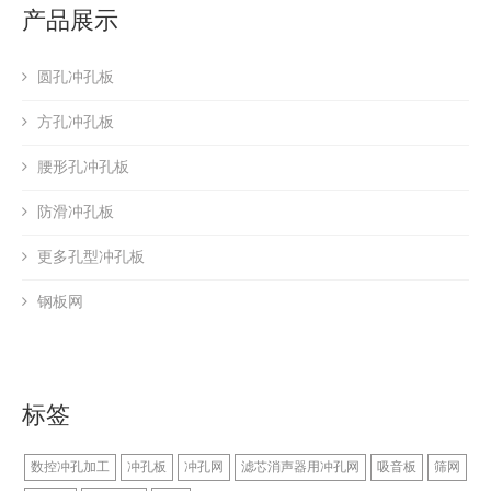
产品展示
圆孔冲孔板
方孔冲孔板
腰形孔冲孔板
防滑冲孔板
更多孔型冲孔板
钢板网
标签
数控冲孔加工
冲孔板
冲孔网
滤芯消声器用冲孔网
吸音板
筛网